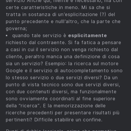
servizio Anche qui, niente è necessario, ma con
certe caratteristiche in meno. Mi sa che si
tratta in sostanza di un’esplicitazione (?) del
punto precedente e nulll’altro, che la parte che
governa;
quando tale servizio è
esplicitamente
richiesto dal contraente. Si fa fatica a pensare
a casi in cui il servizio non venga richiesto dal
cliente, peraltro manca una definizione di cosa
sia un servizio? Esempio: la ricerca sul motore
Google e il servizio di autocompletamento sono
lo stesso servizio o due servizi diversi? Da un
punto di vista tecnico sono due servizi diversi,
con due contenuti diversi, ma funzionalmente
sono ovviamente coordinati al fine superiore
della “ricerca”. E la memorizzazione delle
ricerche precedenti per presentare risultati più
pertinenti? Difficile stabilire un confine.