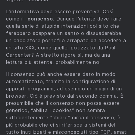
L’informativa deve essere preventiva. Così
come il
consenso
. Dunque l’utente deve fare
quella serie di stupide interazioni col sito che
farebbero scappare un santo o dissuaderebbe
un cacciatore pornofilo arrapato da accedere a
un sito XXX, come quello ipotizzato da
Paul
Carpenter
? A stretto rigore sì, ma da una
lettura più attenta, probabilmente no.
Il consenso può anche essere dato in modo
automatizzato, tramite la configurazione di
appositi programmi, ad esempio un plugin di un
browser. Ciò è previsto dal secondo comma. È
presumibile che il consenso non possa essere
generico, “abilita i cookies” non sembra
sufficientemente “chiare” circa il consenso, è
più probabile che ci si riferisca a sistemi del
tutto inutilizzati e misconosciuti tipo
P3P
, amati