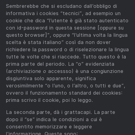
Sembrerebbe che si escludano dall’obbligo di
informativa i cookies “tecnici”, ad esempio un
cookie che dica “l’utente è già stato autenticato
con id-password in questa sessione [oppure su
questo browser]”, oppure “l’ultima volta la lingua
scelta è stata italiano” così da non dover
richiedere la password o di riselezionare la lingua
tutte le volte che si riaccede. Tutto questo è la
prima parte del periodo. La “o” evidenziata
(archiviazione
o
accessso) è una congiunzione
disgiuntiva solo apparente, significa
verosimilmente “o l’uno, o l’altro, o tutti e due”,
ovvero il funzionamento standard dei cookies:
prima scrivo il cookie, poi lo leggo.
La seconda parte, dà i grattacapi. La parte
dopo il “se” indica le condizioni a cui è
consentito memorizzare e leggere
l’informazione. Queste sono: