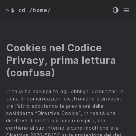
$ cd /home/
>
Cookies nel Codice
Privacy, prima lettura
(confusa)
L’Italia ha adempiuto agli obblighi comunitari in
tema di comunicazioni elettroniche e privacy,
tra l’altro adottando le previsioni della
cosiddetta “Direttiva Cookie”, in realtà una
direttiva di molto più ampio respiro, che
contiene al suo interno alcune modifiche alla
Direttiva 2002/58/EC sulla protezione dei dati