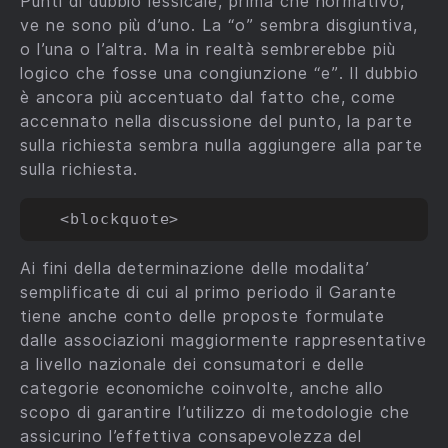
Punti di dubbio lessicale, prima che normativo,
ve ne sono più d’uno. La “o” sembra disgiuntiva,
o l’una o l’altra. Ma in realtà sembrerebbe più
logico che fosse una congiunzione “e”. Il dubbio
è ancora più accentuato dal fatto che, come
accennato nella discussione del punto, la parte
sulla richiesta sembra nulla aggiungere alla parte
sulla richiesta.
Ai fini della determinazione delle modalita’
semplificate di cui al primo periodo il Garante
tiene anche conto delle proposte formulate
dalle associazioni maggiormente rappresentative
a livello nazionale dei consumatori e delle
categorie economiche coinvolte, anche allo
scopo di garantire l’utilizzo di metodologie che
assicurino l’effettiva consapevolezza del